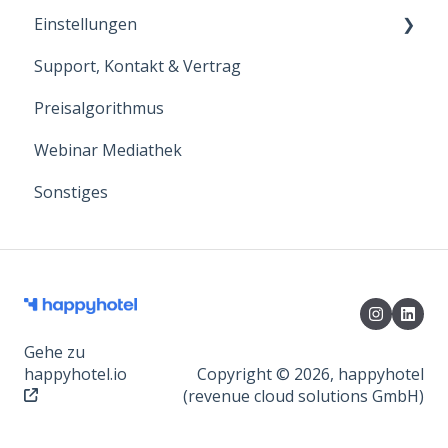
Einstellungen
Support, Kontakt & Vertrag
Hoteldaten
Preisalgorithmus
Benutzer
Webinar Mediathek
Intergrationen
Sonstiges
Zimmerkategorien
Raten
E-Mail Reports
Gehe zu
happyhotel.io
Copyright © 2026, happyhotel
(revenue cloud solutions GmbH)