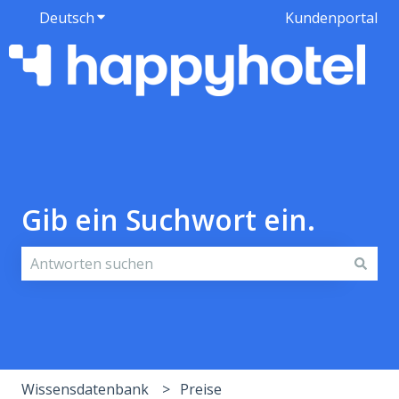
Deutsch
Untermenü für Übersetzungen anzeigen
Kundenportal
Gib ein Suchwort ein.
Es gibt keine Vorschläge, da das Suchfeld leer ist.
Wissensdatenbank
Preise