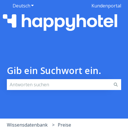
Deutsch
Untermenü für Übersetzungen anzeigen
Kundenportal
Gib ein Suchwort ein.
Es gibt keine Vorschläge, da das Suchfeld leer ist.
Wissensdatenbank
Preise