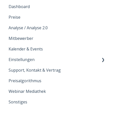
Dashboard
Preise
Analyse / Analyse 2.0
Mitbewerber
Kalender & Events
Einstellungen
Support, Kontakt & Vertrag
Hoteldaten
Preisalgorithmus
Benutzer
Webinar Mediathek
Intergrationen
Sonstiges
Zimmerkategorien
Raten