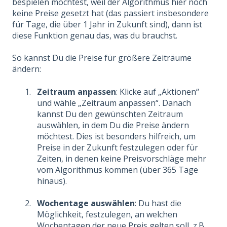
bespielen möchtest, weil der Algorithmus hier noch
keine Preise gesetzt hat (das passiert insbesondere
für Tage, die über 1 Jahr in Zukunft sind), dann ist
diese Funktion genau das, was du brauchst.
So kannst Du die Preise für größere Zeiträume
ändern:
Zeitraum anpassen
: Klicke auf „Aktionen“
und wähle „Zeitraum anpassen“. Danach
kannst Du den gewünschten Zeitraum
auswählen, in dem Du die Preise ändern
möchtest. Dies ist besonders hilfreich, um
Preise in der Zukunft festzulegen oder für
Zeiten, in denen keine Preisvorschläge mehr
vom Algorithmus kommen (über 365 Tage
hinaus).
Wochentage auswählen
: Du hast die
Möglichkeit, festzulegen, an welchen
Wochentagen der neue Preis gelten soll, z.B.