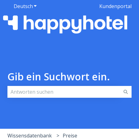
Deutsch
Untermenü für Übersetzungen anzeigen
Kundenportal
Gib ein Suchwort ein.
Es gibt keine Vorschläge, da das Suchfeld leer ist.
Wissensdatenbank
Preise