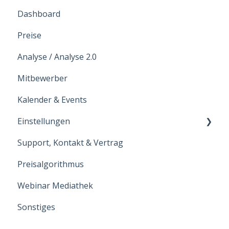
Dashboard
Preise
Analyse / Analyse 2.0
Mitbewerber
Kalender & Events
Einstellungen
Support, Kontakt & Vertrag
Hoteldaten
Preisalgorithmus
Benutzer
Webinar Mediathek
Intergrationen
Sonstiges
Zimmerkategorien
Raten