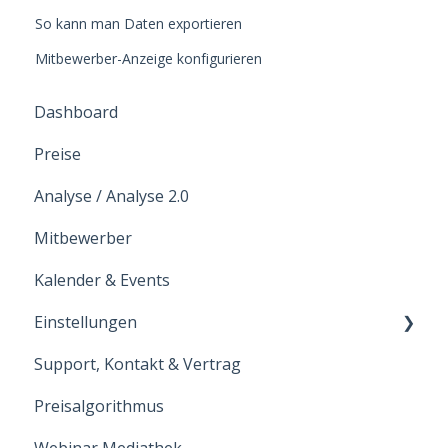
So kann man Daten exportieren
Mitbewerber-Anzeige konfigurieren
Dashboard
Preise
Analyse / Analyse 2.0
Mitbewerber
Kalender & Events
Einstellungen
Support, Kontakt & Vertrag
Hoteldaten
Preisalgorithmus
Benutzer
Webinar Mediathek
Intergrationen