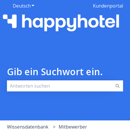
Deutsch
Untermenü für Übersetzungen anzeigen
Kundenportal
Gib ein Suchwort ein.
Es gibt keine Vorschläge, da das Suchfeld leer ist.
Wissensdatenbank
Mitbewerber