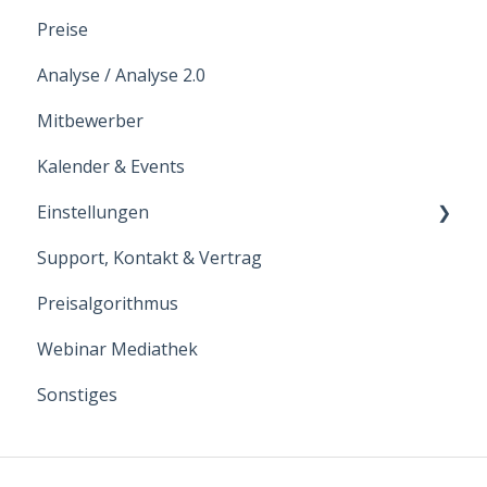
Preise
Analyse / Analyse 2.0
Mitbewerber
Kalender & Events
Einstellungen
Support, Kontakt & Vertrag
Hoteldaten
Preisalgorithmus
Benutzer
Webinar Mediathek
Intergrationen
Sonstiges
Zimmerkategorien
Raten
E-Mail Reports