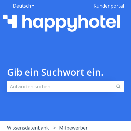
Deutsch
Untermenü für Übersetzungen anzeigen
Kundenportal
Gib ein Suchwort ein.
Es gibt keine Vorschläge, da das Suchfeld leer ist.
Wissensdatenbank
Mitbewerber