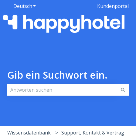
Deutsch
Untermenü für Übersetzungen anzeigen
Kundenportal
Gib ein Suchwort ein.
Es gibt keine Vorschläge, da das Suchfeld leer ist.
Wissensdatenbank
Support, Kontakt & Vertrag