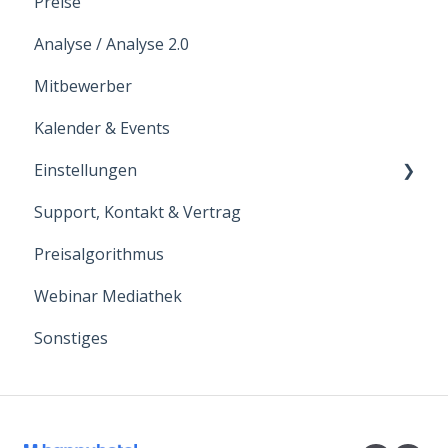
Preise
Analyse / Analyse 2.0
Mitbewerber
Kalender & Events
Einstellungen
Support, Kontakt & Vertrag
Hoteldaten
Preisalgorithmus
Benutzer
Webinar Mediathek
Intergrationen
Sonstiges
Zimmerkategorien
Raten
E-Mail Reports