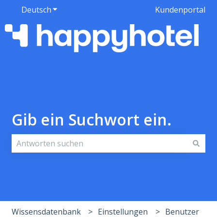
Deutsch
Untermenü für Übersetzungen anzeigen
Kundenportal
Gib ein Suchwort ein.
Es gibt keine Vorschläge, da das Suchfeld leer ist.
Wissensdatenbank
Einstellungen
Benutzer