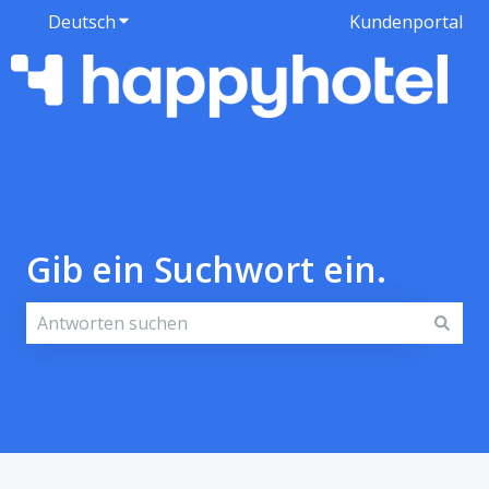
Deutsch
Untermenü für Übersetzungen anzeigen
Kundenportal
Gib ein Suchwort ein.
Es gibt keine Vorschläge, da das Suchfeld leer ist.